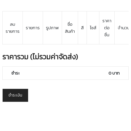
ราคา
ลบ
ชื่อ
รายการ
รูปภาพ
สี
ไซส์
ต่อ
จำนวน
รายการ
สินค้า
ชิ้น
ราคารวม (ไม่รวมค่าจัดส่ง)
ชำระ
0 บาท
ชำระเงิน