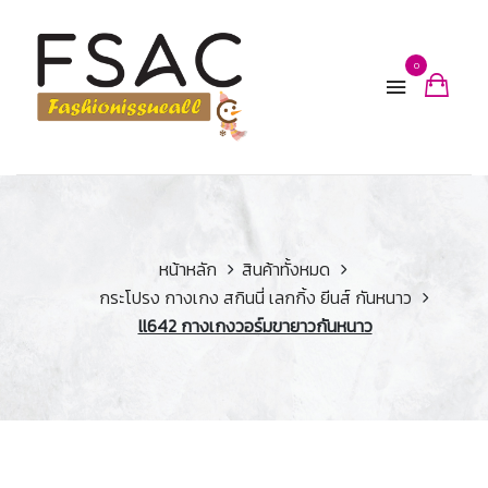
0
หน้าหลัก
สินค้าทั้งหมด
กระโปรง กางเกง สกินนี่ เลกกิ้ง ยีนส์ กันหนาว
ll642 กางเกงวอร์มขายาวกันหนาว