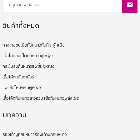
สินค้าทั้งหมด
กางเกงขนเป็ดกันหนาวกันหิมะผู้หญิง
เสื้อโค้ทขนเป็ดกันหนาวผู้หญิง
กระโปรงกันหนาวแฟชั่นผู้หญิง
เสื้อโค้ทหนังชามัวร์
sw เสื้อไหมพรมผู้หญิง
เสื้อโค้ทกันหนาวสาวอวบ เสื้อกันหนาวพลัสไซส
บทความ
รองเท้าบูทกันหนาวรองเท้าบูทกันหนาว