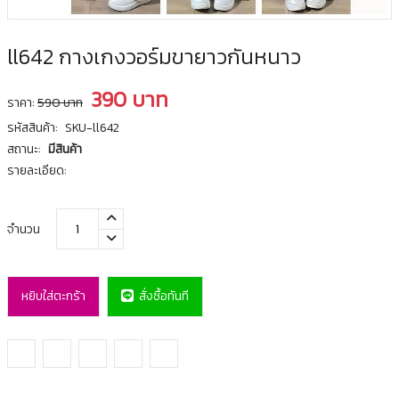
ll642 กางเกงวอร์มขายาวกันหนาว
390 บาท
ราคา:
590 บาท
รหัสสินค้า:
SKU-ll642
สถานะ:
มีสินค้า
รายละเอียด:
จำนวน
หยิบใส่ตะกร้า
สั่งซื้อทันที