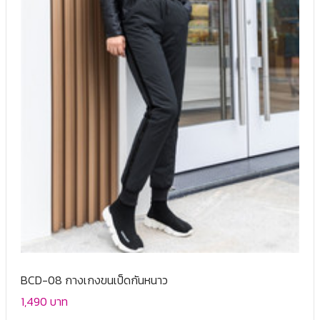
BCD-08 กางเกงขนเป็ดกันหนาว
1,490 บาท